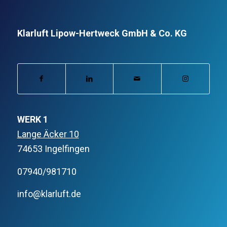
Klarluft Lipow-Hertweck GmbH & Co. KG
WERK 1
Lange Äcker 10
74653 Ingelfingen
07940/981710
info@klarluft.de